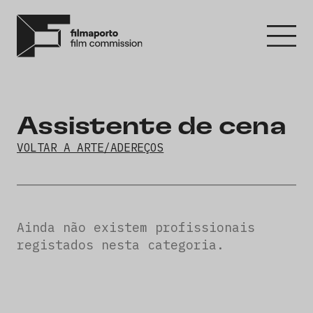
Assistente de cena
VOLTAR A ARTE/ADEREÇOS
Ainda não existem profissionais
registados nesta categoria.