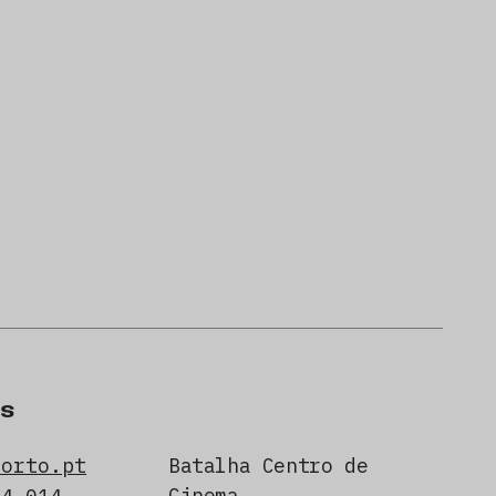
s
porto.pt
Batalha Centro de
Cinema