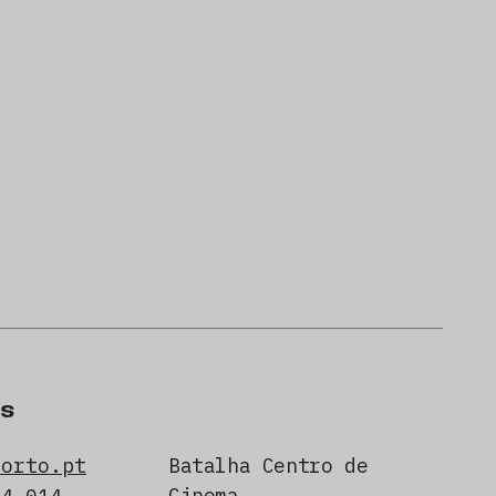
s
porto.pt
Batalha Centro de
Cinema