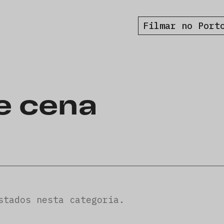
Filmar no Port
e cena
stados nesta categoria.