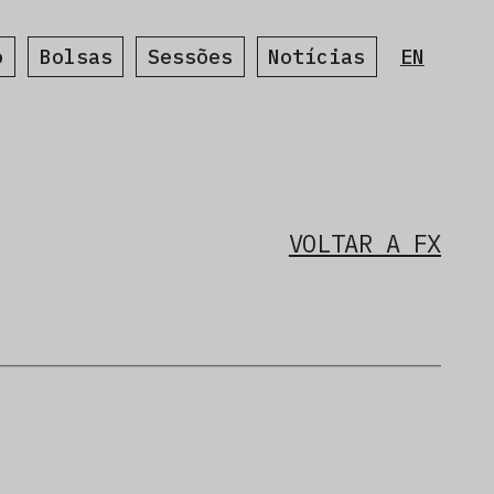
o
Bolsas
Sessões
Notícias
EN
VOLTAR A FX