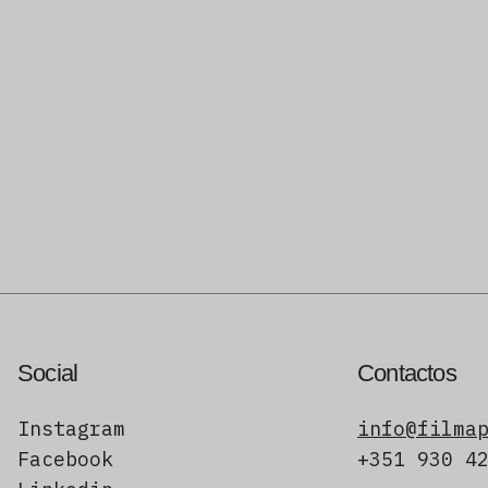
Social
Contactos
Instagram
info@filma
Facebook
+351 930 4