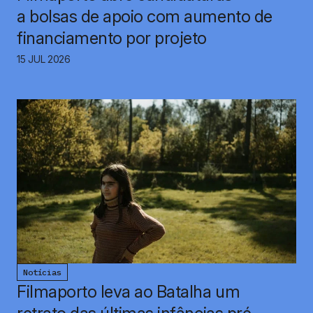
a bolsas de apoio com aumento de
financiamento por projeto
15 JUL 2026
Notícias
Filmaporto leva ao Batalha um