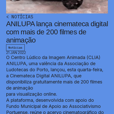
<
NOTÍCIAS
ANILUPA lança cinemateca digital
com mais de 200 filmes de
animação
Notícias
21 JAN 2022
O Centro Lúdico da Imagem Animada (CLIA)
ANILUPA, uma valência da Associação de
Ludotecas do Porto, lançou, esta quarta-feira,
a
Cinemateca Digital ANILUPA
, que
disponibiliza gratuitamente mais de 200 filmes
de animação
para visualização online.
A plataforma, desenvolvida com apoio do
Fundo Municipal de Apoio ao Associativismo
Portuense, reúne o acervo cinematográfico do