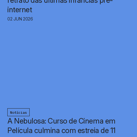
retrato das últimas infâncias pré-
internet
02 JUN 2026
Notícias
A Nebulosa: Curso de Cinema em
Película culmina com estreia de 11