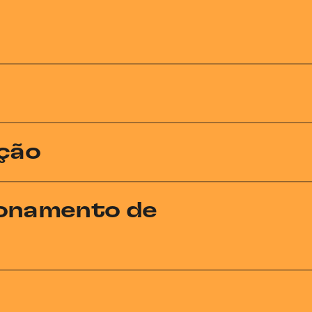
ação
ionamento de