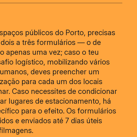
spaços públicos do Porto, precisas
dois a três formulários — o de
do apenas uma vez; caso o teu
afio logístico, mobilizando vários
 humanos, deves preencher um
lização para cada um dos locais
mar. Caso necessites de condicionar
var lugares de estacionamento, há
ífico para o efeito. Os formulários
os e enviados até 7 dias úteis
 filmagens.