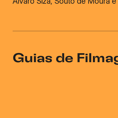
Álvaro Siza, Souto de Moura 
Guias de Film