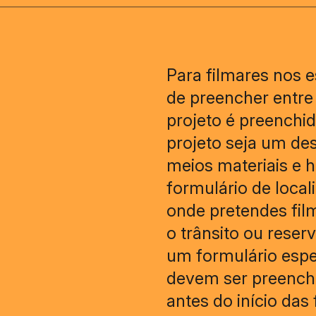
Para filmares nos e
de preencher entre 
projeto é preenchi
projeto seja um des
meios materiais e
formulário de loca
onde pretendes fil
o trânsito ou reser
um formulário espec
devem ser preenchid
antes do início das