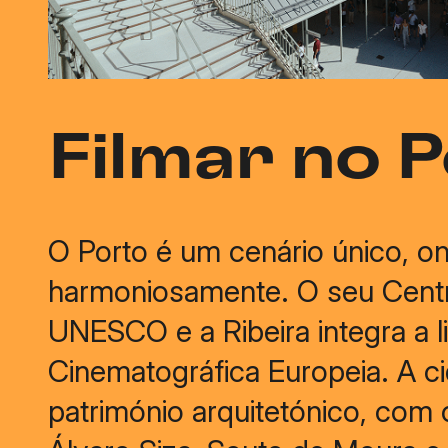
Filmar no 
O Porto é um cenário único, o
harmoniosamente. O seu Centro
UNESCO e a Ribeira integra a l
Cinematográfica Europeia. A c
património arquitetónico, com 