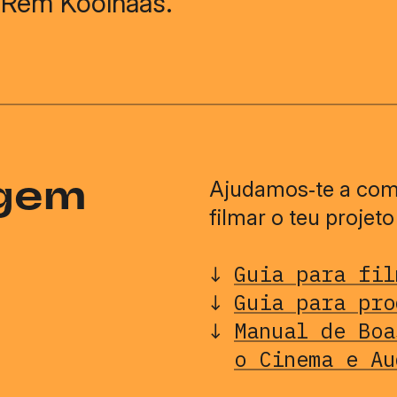
e Rem Koolhaas.
agem
Ajudamos‑te a com
filmar o teu projet
Guia para fil
Guia para pro
Manual de Boa
o Cinema e Au