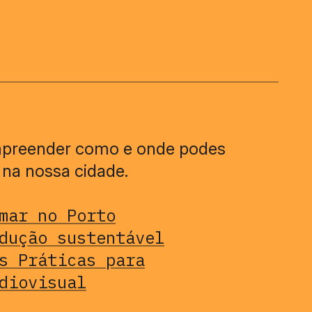
preender como e onde podes
o na nossa cidade.
mar no Porto
dução sustentável
s Práticas para
diovisual