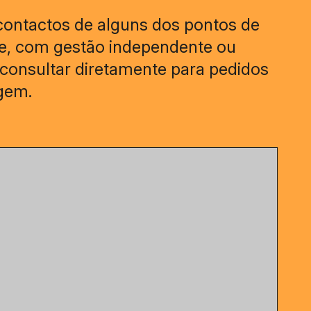
contactos de alguns dos pontos de
de, com gestão independente ou
 consultar diretamente para pedidos
agem.