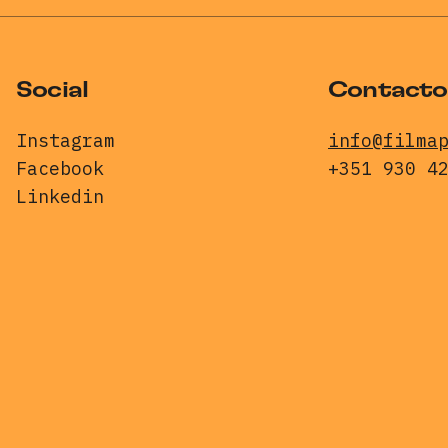
Social
Contacto
Instagram
info@filma
Facebook
+351 930 4
Linkedin