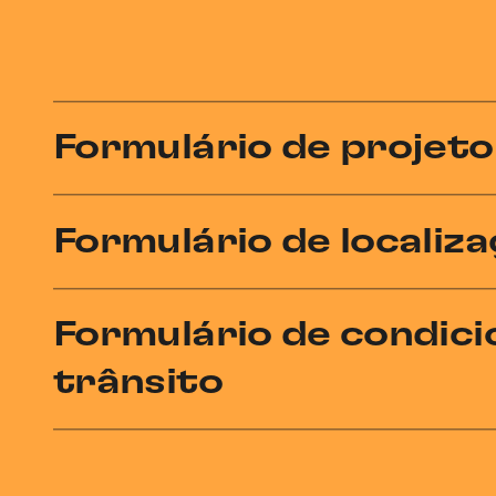
Formulário de projeto
Formulário de localiz
Formulário de condic
trânsito