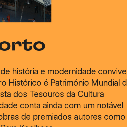
Porto
nde história e modernidade conviv
 Histórico é Património Mundial 
ista dos Tesouros da Cultura
idade conta ainda com um notável
obras de premiados autores como E