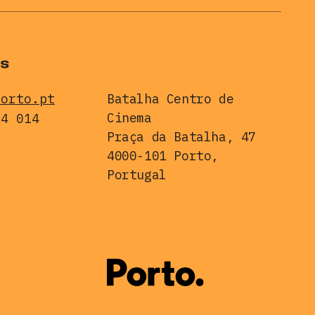
s
porto.pt
Batalha Centro de
Cinema
24 014
Praça da Batalha, 47
4000-101 Porto,
Portugal