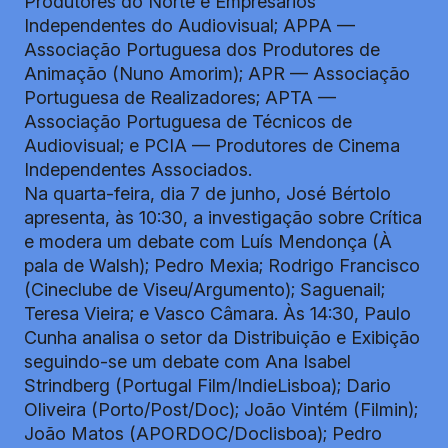
Produtores do Norte e Empresários
Independentes do Audiovisual; APPA —
Associação Portuguesa dos Produtores de
Animação (Nuno Amorim); APR — Associação
Portuguesa de Realizadores; APTA —
Associação Portuguesa de Técnicos de
Audiovisual; e PCIA — Produtores de Cinema
Independentes Associados.
Na quarta-feira, dia 7 de junho, José Bértolo
apresenta, às 10:30, a investigação sobre Crítica
e modera um debate com Luís Mendonça (À
pala de Walsh); Pedro Mexia; Rodrigo Francisco
(Cineclube de Viseu/Argumento); Saguenail;
Teresa Vieira; e Vasco Câmara. Às 14:30, Paulo
Cunha analisa o setor da Distribuição e Exibição
seguindo-se um debate com Ana Isabel
Strindberg (Portugal Film/IndieLisboa); Dario
Oliveira (Porto/Post/Doc); João Vintém (Filmin);
João Matos (APORDOC/Doclisboa); Pedro