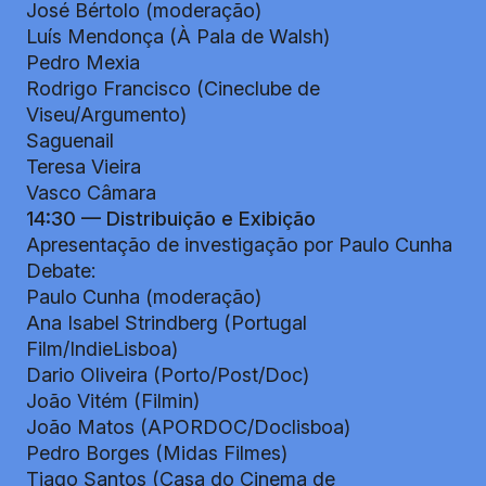
José Bértolo (moderação)
Luís Mendonça (À Pala de Walsh)
Pedro Mexia
Rodrigo Francisco (Cineclube de
Viseu/Argumento)
Saguenail
Teresa Vieira
Vasco Câmara
14:30 — Distribuição e Exibição
Apresentação de investigação por Paulo Cunha
Debate:
Paulo Cunha (moderação)
Ana Isabel Strindberg (Portugal
Film/IndieLisboa)
Dario Oliveira (Porto/Post/Doc)
João Vitém (Filmin)
João Matos (APORDOC/Doclisboa)
Pedro Borges (Midas Filmes)
Tiago Santos (Casa do Cinema de