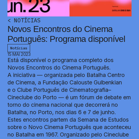
<
NOTÍCIAS
Novos Encontros do Cinema
Português: Programa disponível
Notícias
15 MAI 2023
Está disponível o programa completo dos
Novos Encontros do Cinema Português.
A iniciativa — organizada pelo Batalha Centro
de Cinema, a Fundação Calouste Gulbenkian
e o Clube Português de Cinematografia–
Cineclube do Porto — é um fórum de debate em
torno do cinema nacional que decorrerá no
Batalha, no Porto, nos dias 6 e 7 de junho.
Estes encontros partem da Semana de Estudos
sobre o Novo Cinema Português que aconteceu
no Batalha em 1967. Organizado pelo Cineclube