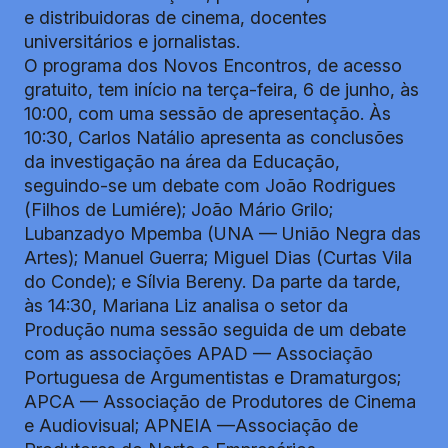
e distribuidoras de cinema, docentes
universitários e jornalistas.
O programa dos Novos Encontros, de acesso
gratuito, tem início na terça-feira, 6 de junho, às
10:00, com uma sessão de apresentação. Às
10:30, Carlos Natálio apresenta as conclusões
da investigação na área da Educação,
seguindo-se um debate com João Rodrigues
(Filhos de Lumiére); João Mário Grilo;
Lubanzadyo Mpemba (UNA — União Negra das
Artes); Manuel Guerra; Miguel Dias (Curtas Vila
do Conde); e Sílvia Bereny. Da parte da tarde,
às 14:30, Mariana Liz analisa o setor da
Produção numa sessão seguida de um debate
com as associações APAD — Associação
Portuguesa de Argumentistas e Dramaturgos;
APCA — Associação de Produtores de Cinema
e Audiovisual; APNEIA —Associação de