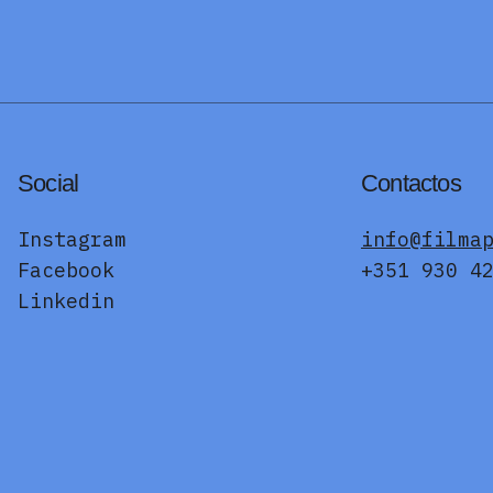
Social
Contactos
Instagram
info@filma
Facebook
+351 930 4
Linkedin