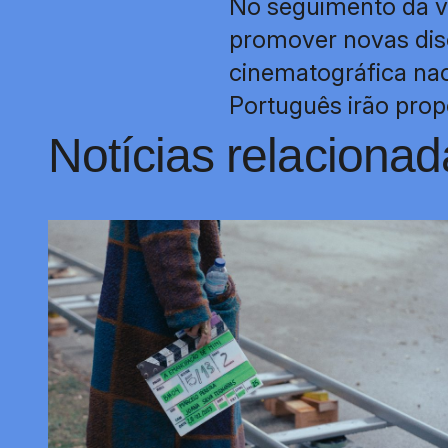
No seguimento da vo
promover novas disc
cinematográfica na
Português irão prop
Notícias relacionad