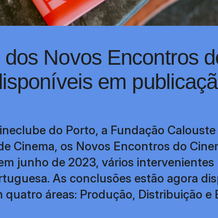
 dos Novos Encontros 
isponíveis em publicaç
ineclube do Porto, a Fundação Calouste
 de Cinema, os Novos Encontros do Cin
em junho de 2023, vários intervenientes 
rtuguesa. As conclusões estão agora di
 quatro áreas: Produção, Distribuição e E