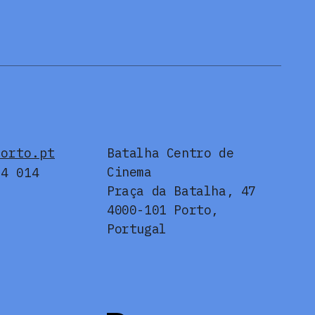
porto.pt
Batalha Centro de
Cinema
24 014
Praça da Batalha, 47
4000-101 Porto,
Portugal