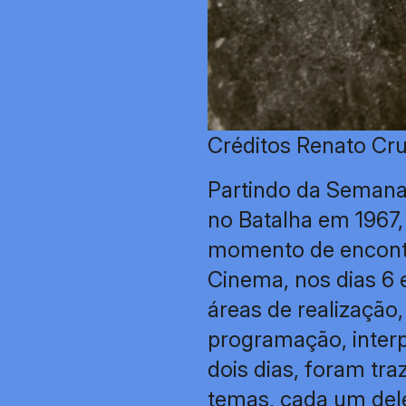
Créditos Renato Cr
Partindo da Semana
no Batalha em 1967
momento de encontr
Cinema, nos dias 6 
áreas de realização
programação, interpr
dois dias, foram tra
temas, cada um del