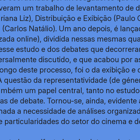
lveram um trabalho de levantamento de d
iana Liz), Distribuição e Exibição (Paulo 
 (Carlos Natálio). Um ano depois, é lanç
zada online), dividida nessas mesmas qua
esse estudo e dos debates que decorrera
rsalmente discutido, e que acabou por a
ngo deste processo, foi o da exibição e d
 questão da representatividade (de géne
ambém um papel central, tanto no estud
s de debate. Tornou-se, ainda, evidente 
mada a necessidade de análises organiza
e particularidades do setor do cinema e 