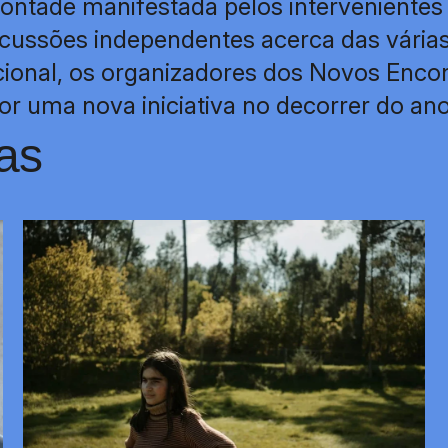
ntade manifestada pelos intervenientes 
ussões independentes acerca das várias 
cional, os organizadores dos Novos Enco
or uma nova iniciativa no decorrer do an
as