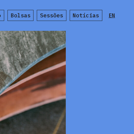
o
Bolsas
Sessões
Notícias
EN