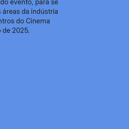
do evento, para se
áreas da indústria
ntros do Cinema
o de 2025.