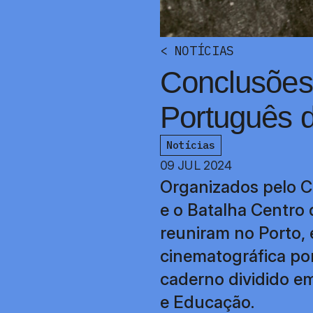
<
NOTÍCIAS
Conclusões
Português d
Notícias
09 JUL 2024
Organizados pelo C
e o Batalha Centro
reuniram no Porto, 
cinematográfica po
caderno dividido em
e Educação.