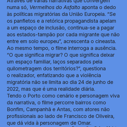
Através de várias narrativas que convergem
numa só,
Vermelhos do Asfalto
aponta o dedo
às políticas migratórias da União Europeia. “Se
os panfletos e a retórica propagandista apelam
a um espaço de inclusão, continua-se a pagar
aos estados-tampão por cada migrante que não
entre em solo europeu”, acrescenta o cineasta.
Ao mesmo tempo, o filme interroga a ausência.
“O que significa migrar? O que significa deixar
um espaço familiar, laços separados pela
quilometragem dos territórios?”, questiona
o realizador, enfatizando que a violência
migratória não se limita ao dia 24 de junho de
2022, mas que é uma realidade diária.
Tendo o Porto como cenário e personagem viva
da narrativa, o filme percorre bairros como
Bonfim, Campanhã e Antas, com atores não
profissionais ao lado de Francisco de Oliveira,
que dá vida à personagem de Omar.