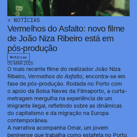
<
NOTÍCIAS
Vermelhos do Asfalto: novo filme
de João Niza Ribeiro está em
pós-produção
Notícias
05 MAR 2025
O mais recente filme do realizador João Niza
Ribeiro,
Vermelhos do Asfalto
, encontra-se em
fase de pós-produção. Rodada no Porto com
o apoio da Bolsa Neves da Filmaporto, a curta-
metragem mergulha na experiência de um
imigrante ilegal, refletindo sobre as dinâmicas
do capitalismo e da migração na Europa
contemporânea.
A narrativa acompanha Omar, um jovem
beninense que trabalha como estafeta no Porto,