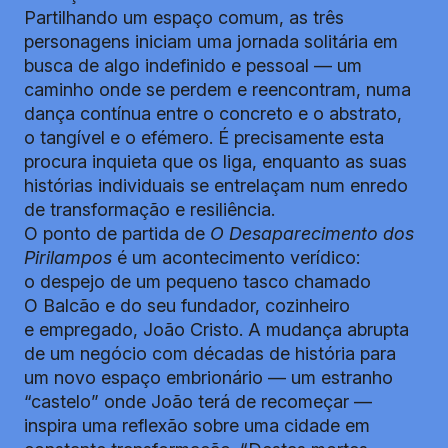
Partilhando um espaço comum, as três
personagens iniciam uma jornada solitária em
busca de algo indefinido e pessoal — um
caminho onde se perdem e reencontram, numa
dança contínua entre o concreto e o abstrato,
o tangível e o efémero. É precisamente esta
procura inquieta que os liga, enquanto as suas
histórias individuais se entrelaçam num enredo
de transformação e resiliência.
O ponto de partida de
O Desaparecimento dos
Pirilampos
é um acontecimento verídico:
o despejo de um pequeno tasco chamado
O Balcão e do seu fundador, cozinheiro
e empregado, João Cristo. A mudança abrupta
de um negócio com décadas de história para
um novo espaço embrionário — um estranho
“castelo” onde João terá de recomeçar —
inspira uma reflexão sobre uma cidade em