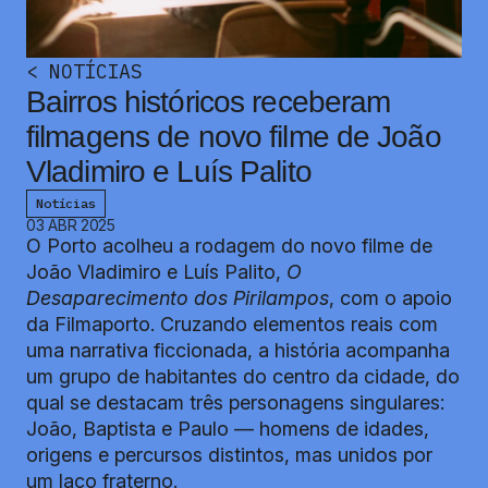
<
NOTÍCIAS
Bairros históricos receberam
filmagens de novo filme de João
Vladimiro e Luís Palito
Notícias
03 ABR 2025
O Porto acolheu a rodagem do novo filme de
João Vladimiro e Luís Palito,
O
Desaparecimento dos Pirilampos
, com o apoio
da Filmaporto. Cruzando elementos reais com
uma narrativa ficcionada, a história acompanha
um grupo de habitantes do centro da cidade, do
qual se destacam três personagens singulares:
João, Baptista e Paulo — homens de idades,
origens e percursos distintos, mas unidos por
um laço fraterno.