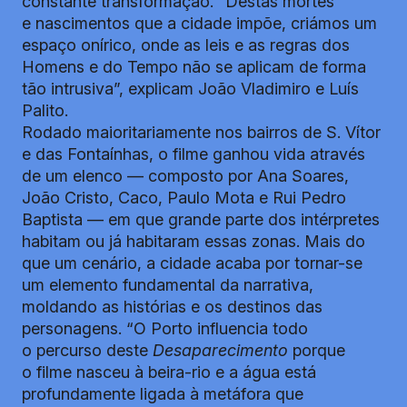
constante transformação. “Destas mortes
e nascimentos que a cidade impõe, criámos um
espaço onírico, onde as leis e as regras dos
Homens e do Tempo não se aplicam de forma
tão intrusiva”, explicam João Vladimiro e Luís
Palito.
Rodado maioritariamente nos bairros de S. Vítor
e das Fontaínhas, o filme ganhou vida através
de um elenco — composto por Ana Soares,
João Cristo, Caco, Paulo Mota e Rui Pedro
Baptista — em que grande parte dos intérpretes
habitam ou já habitaram essas zonas. Mais do
que um cenário, a cidade acaba por tornar-se
um elemento fundamental da narrativa,
moldando as histórias e os destinos das
personagens. “O Porto influencia todo
o percurso deste
Desaparecimento
porque
o filme nasceu à beira-rio e a água está
profundamente ligada à metáfora que