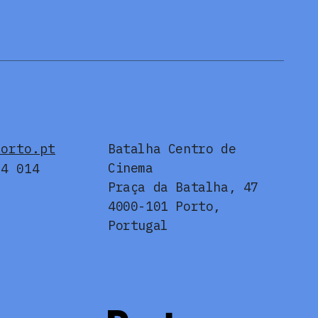
porto.pt
Batalha Centro de
Cinema
24 014
Praça da Batalha, 47
4000-101 Porto,
Portugal