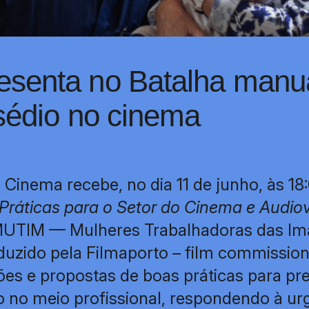
senta no Batalha manua
sédio no cinema
 Cinema recebe, no dia 11 de junho, às 18
ráticas para o Setor do Cinema e Audiov
 MUTIM — Mulheres Trabalhadoras das I
zido pela Filmaporto – film commission
ões e propostas de boas práticas para pre
o no meio profissional, respondendo à ur