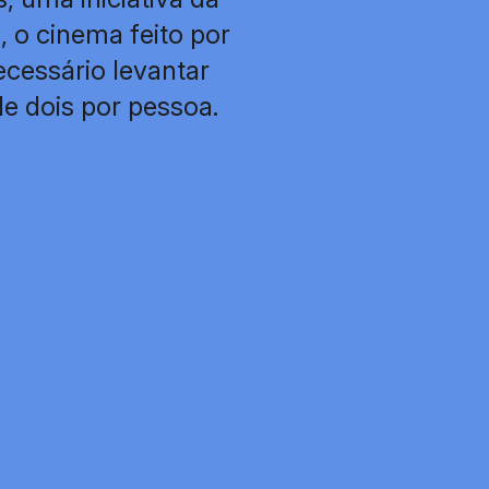
 o cinema feito por
ecessário levantar
de dois por pessoa.