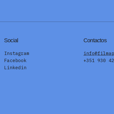
Social
Contactos
Instagram
info@filma
Facebook
+351 930 4
Linkedin