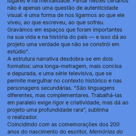
lugares e na mentalidade. Filmar nestes cenários
não é apenas uma questão de autenticidade
visual: é uma forma de nos ligarmos ao que ele
viveu, ao que escreveu, ao que sofreu.
Gravámos em espaços que foram importantes
na sua vida e na história do país — e isso dá ao
projeto uma verdade que não se constrói em
estúdio”.
A estrutura narrativa desdobra-se em dois
formatos: uma longa-metragem, mais concisa
e depurada, e uma série televisiva, que se
permite mergulhar no contexto histórico e nas
personagens secundárias. “São linguagens
diferentes, mas complementares. Trabalhá-las
em paralelo exige rigor e criatividade, mas dá ao
projeto uma profundidade rara”, sublinha
o realizador.
Coincidindo com as comemorações dos 200
anos do nascimento do escritor,
Memórias do