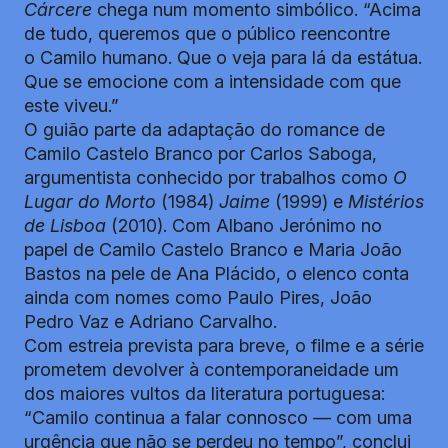
Cárcere
chega num momento simbólico. “Acima
de tudo, queremos que o público reencontre
o Camilo humano. Que o veja para lá da estátua.
Que se emocione com a intensidade com que
este viveu.”
O guião parte da adaptação do romance de
Camilo Castelo Branco por Carlos Saboga,
argumentista conhecido por trabalhos como
O
Lugar do Morto
(1984)
Jaime
(1999) e
Mistérios
de Lisboa
(2010). Com Albano Jerónimo no
papel de Camilo Castelo Branco e Maria João
Bastos na pele de Ana Plácido, o elenco conta
ainda com nomes como Paulo Pires, João
Pedro Vaz e Adriano Carvalho.
Com estreia prevista para breve, o filme e a série
prometem devolver à contemporaneidade um
dos maiores vultos da literatura portuguesa:
“Camilo continua a falar connosco — com uma
urgência que não se perdeu no tempo”, conclui