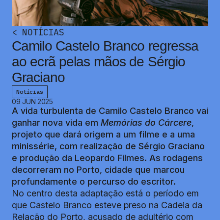
<
NOTÍCIAS
Camilo Castelo Branco regressa
ao ecrã pelas mãos de Sérgio
Graciano
Notícias
09 JUN 2025
A vida turbulenta de Camilo Castelo Branco vai
ganhar nova vida em
Memórias do Cárcere
,
projeto que dará origem a um filme e a uma
minissérie, com realização de Sérgio Graciano
e produção da Leopardo Filmes. As rodagens
decorreram no Porto, cidade que marcou
profundamente o percurso do escritor.
No centro desta adaptação está o período em
que Castelo Branco esteve preso na Cadeia da
Relação do Porto, acusado de adultério com