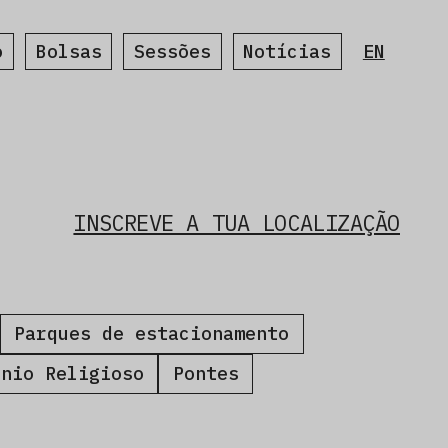
o
Bolsas
Sessões
Notícias
EN
INSCREVE A TUA LOCALIZAÇÃO
Parques de estacionamento
ónio Religioso
Pontes