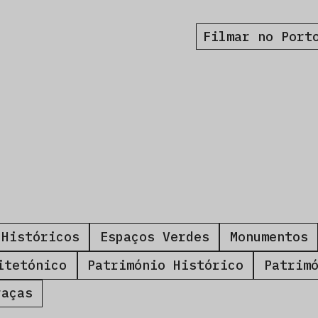
Filmar no Port
 Históricos
Espaços Verdes
Monumentos
itetónico
Património Histórico
Patrim
raças