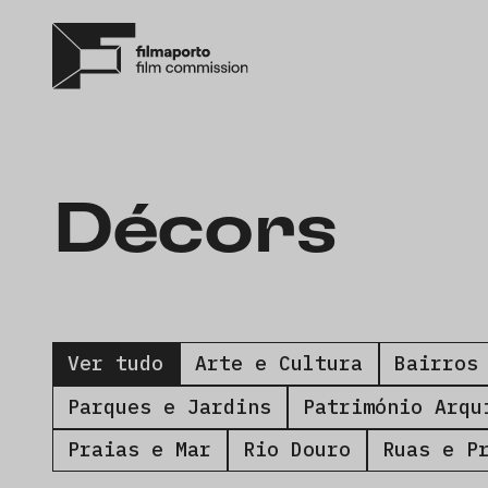
Décors
Ver tudo
Arte e Cultura
Bairros
Parques e Jardins
Património Arqu
Praias e Mar
Rio Douro
Ruas e P