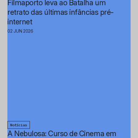
Filmaporto leva ao Batalha um
retrato das últimas infâncias pré-
internet
02 JUN 2026
Notícias
A Nebulosa: Curso de Cinema em