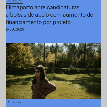
Notícias
Filmaporto abre candidaturas
a bolsas de apoio com aumento de
financiamento por projeto
15 JUL 2026
Notícias