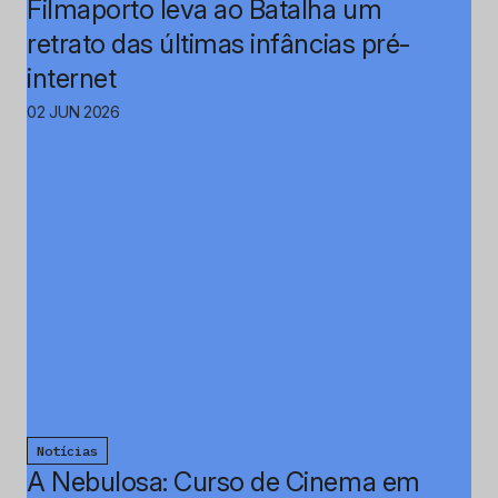
Filmaporto leva ao Batalha um
retrato das últimas infâncias pré-
internet
02 JUN 2026
Notícias
A Nebulosa: Curso de Cinema em