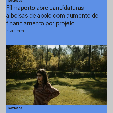
Notícias
Filmaporto abre candidaturas
a bolsas de apoio com aumento de
financiamento por projeto
15 JUL 2026
Notícias