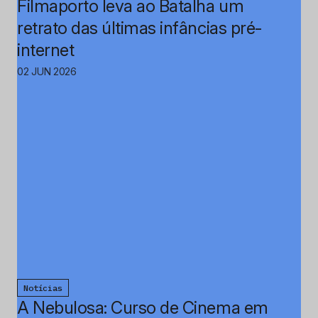
Filmaporto leva ao Batalha um
retrato das últimas infâncias pré-
internet
02 JUN 2026
Notícias
A Nebulosa: Curso de Cinema em