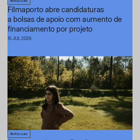
Notícias
Filmaporto abre candidaturas
a bolsas de apoio com aumento de
financiamento por projeto
15 JUL 2026
Notícias