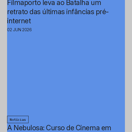
Filmaporto leva ao Batalha um
retrato das últimas infâncias pré-
internet
02 JUN 2026
Notícias
A Nebulosa: Curso de Cinema em