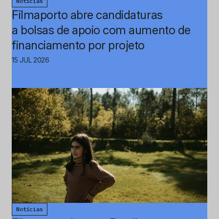
Notícias
Filmaporto abre candidaturas
a bolsas de apoio com aumento de
financiamento por projeto
15 JUL 2026
Notícias