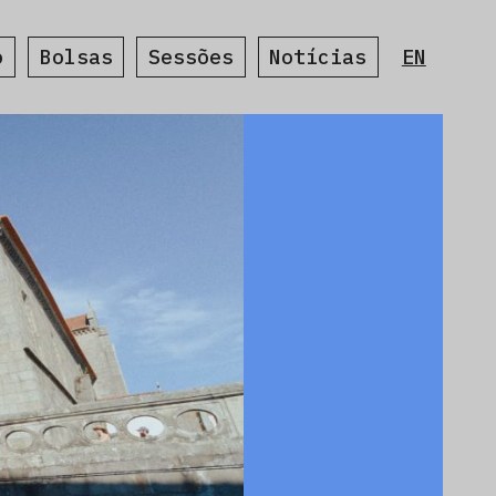
o
Bolsas
Sessões
Notícias
EN