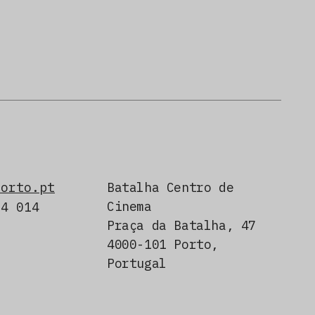
porto.pt
Batalha Centro de
Cinema
24 014
Praça da Batalha, 47
4000-101 Porto,
Portugal