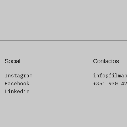
Social
Contactos
Instagram
info@filma
Facebook
+351 930 4
Linkedin