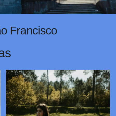
ão Francisco
as