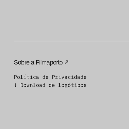
Sobre a Filmaporto
Política de Privacidade
↓ Download de logótipos