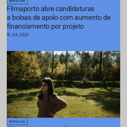
Notícias
Filmaporto abre candidaturas
a bolsas de apoio com aumento de
financiamento por projeto
15 JUL 2026
Notícias