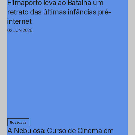
Filmaporto leva ao Batalha um
retrato das últimas infâncias pré-
internet
02 JUN 2026
Notícias
A Nebulosa: Curso de Cinema em