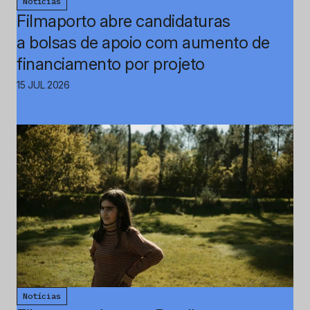
Notícias
Filmaporto abre candidaturas
a bolsas de apoio com aumento de
financiamento por projeto
15 JUL 2026
Notícias