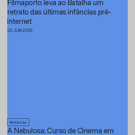
Filmaporto leva ao Batalha um
retrato das últimas infâncias pré-
internet
02 JUN 2026
Notícias
A Nebulosa: Curso de Cinema em