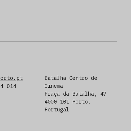
porto.pt
Batalha Centro de
Cinema
24 014
Praça da Batalha, 47
4000-101 Porto,
Portugal