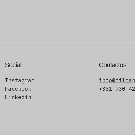
Social
Contactos
Instagram
info@filma
Facebook
+351 930 4
Linkedin