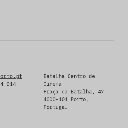
porto.pt
Batalha Centro de
Cinema
24 014
Praça da Batalha, 47
4000-101 Porto,
Portugal