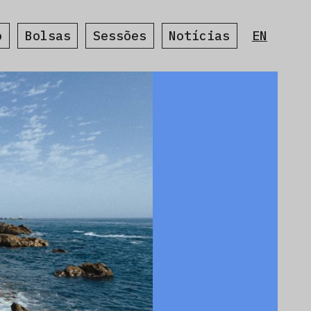
o
Bolsas
Sessões
Notícias
EN