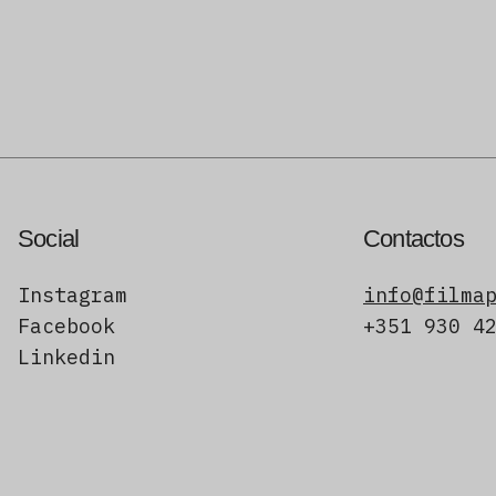
Social
Contactos
Instagram
info@filma
Facebook
+351 930 4
Linkedin