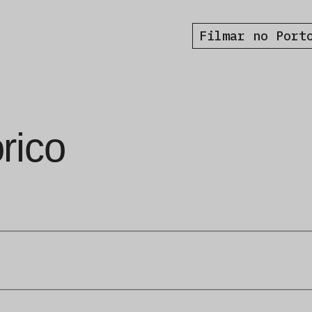
Filmar no Port
rico