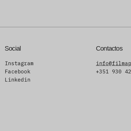
Social
Contactos
Instagram
info@filma
Facebook
+351 930 4
Linkedin