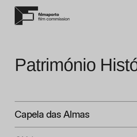
Património Histó
Capela das Almas