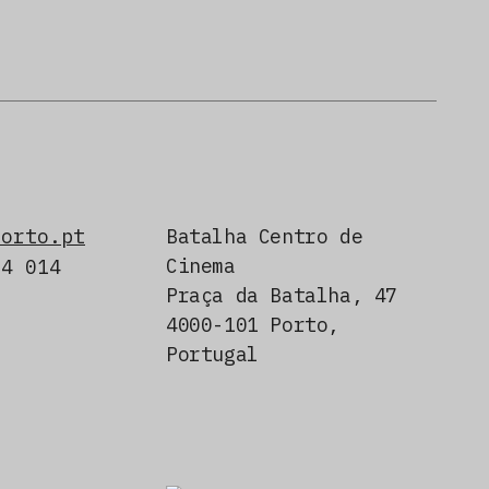
porto.pt
Batalha Centro de
Cinema
24 014
Praça da Batalha, 47
4000-101 Porto,
Portugal