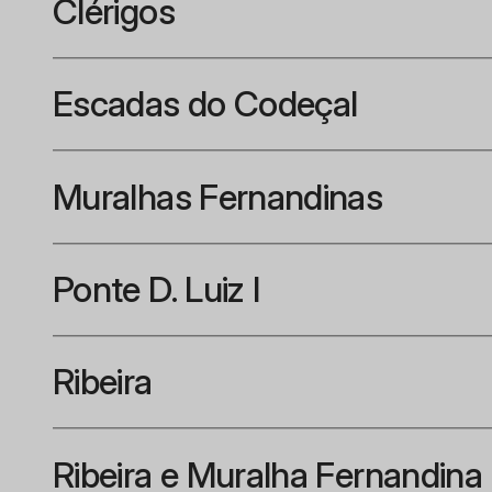
Clérigos
Escadas do Codeçal
Muralhas Fernandinas
Ponte D. Luiz I
Ribeira
Ribeira e Muralha Fernandina