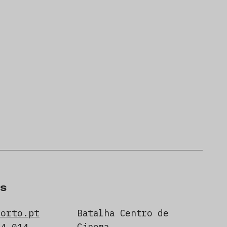
s
porto.pt
Batalha Centro de
Cinema