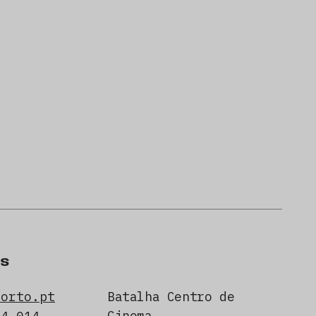
s
porto.pt
Batalha Centro de
Cinema