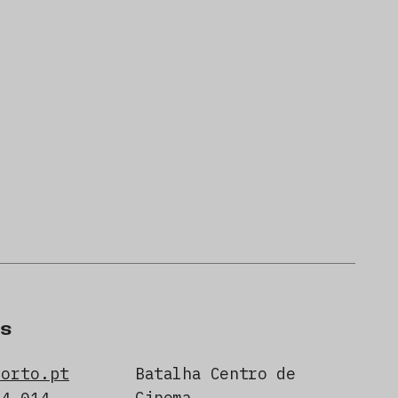
s
porto.pt
Batalha Centro de
Cinema