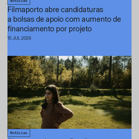
Notícias
Filmaporto abre candidaturas
a bolsas de apoio com aumento de
financiamento por projeto
15 JUL 2026
Notícias