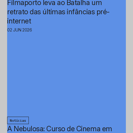
Filmaporto leva ao Batalha um
retrato das últimas infâncias pré-
internet
02 JUN 2026
Notícias
A Nebulosa: Curso de Cinema em