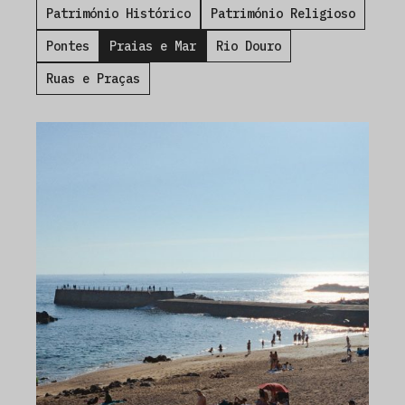
Património Histórico
Património Religioso
Pontes
Praias e Mar
Rio Douro
Ruas e Praças